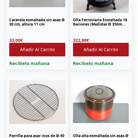
Cacerola esmaltada sin asas Ø
Olla Ferroviaria Esmaltada 18
30 cm, altura 11 cm
Raciones (Medidas Ø 350mm,
altura 540mm)
33,00
€
322,00
€
Añadir Al Carrito
Añadir Al Carrito
Recíbelo mañana
Recíbelo mañana
Parrilla para asar inox de Ø 40
Olla alta esmaltada sin asas Ø