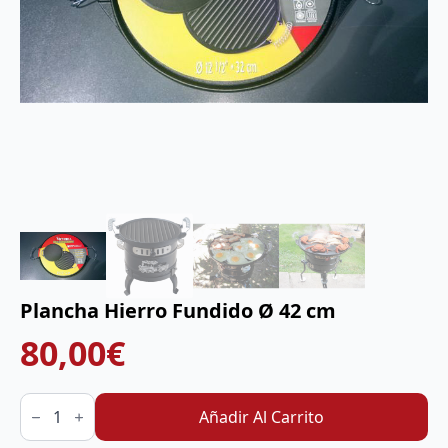
Plancha Hierro Fundido Ø 42 cm
80,00
€
Plancha
Hierro
Añadir Al Carrito
Fundido